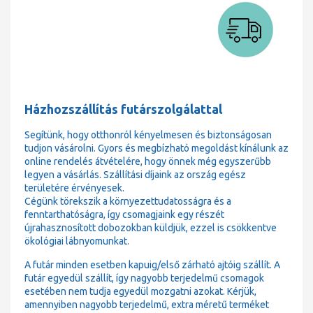
Házhozszállítás futárszolgálattal
Segítünk, hogy otthonról kényelmesen és biztonságosan
tudjon vásárolni. Gyors és megbízható megoldást kínálunk az
online rendelés átvételére, hogy önnek még egyszerűbb
legyen a vásárlás. Szállítási díjaink az ország egész
területére érvényesek.
Cégünk törekszik a környezettudatosságra és a
fenntarthatóságra, így csomagjaink egy részét
újrahasznosított dobozokban küldjük, ezzel is csökkentve
ökológiai lábnyomunkat.
A futár minden esetben kapuig/első zárható ajtóig szállít. A
futár egyedül szállít, így nagyobb terjedelmű csomagok
esetében nem tudja egyedül mozgatni azokat. Kérjük,
amennyiben nagyobb terjedelmű, extra méretű terméket