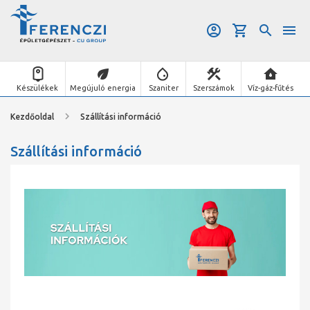
Készülékek
Megújuló energia
Szaniter
Szerszámok
Víz-gáz-fűtés
Kezdőoldal
Szállítási információ
Szállítási információ