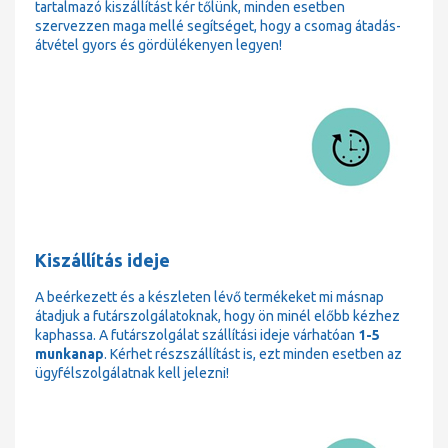
tartalmazó kiszállítást kér tőlünk, minden esetben
szervezzen maga mellé segítséget, hogy a csomag átadás-
átvétel gyors és gördülékenyen legyen!
Kiszállítás ideje
A beérkezett és a készleten lévő termékeket mi másnap
átadjuk a futárszolgálatoknak, hogy ön minél előbb kézhez
kaphassa. A futárszolgálat szállítási ideje várhatóan
1-5
munkanap
. Kérhet részszállítást is, ezt minden esetben az
ügyfélszolgálatnak kell jelezni!