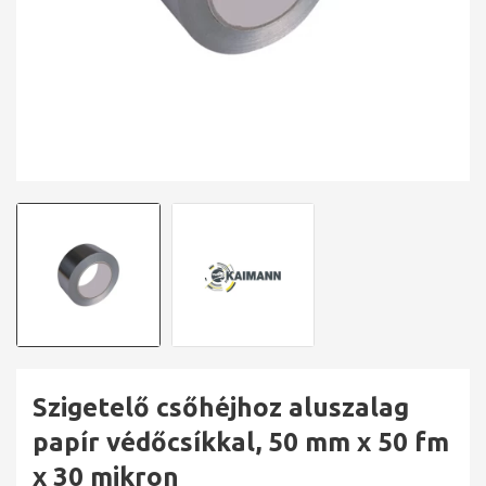
Szigetelő csőhéjhoz aluszalag
papír védőcsíkkal, 50 mm x 50 fm
x 30 mikron