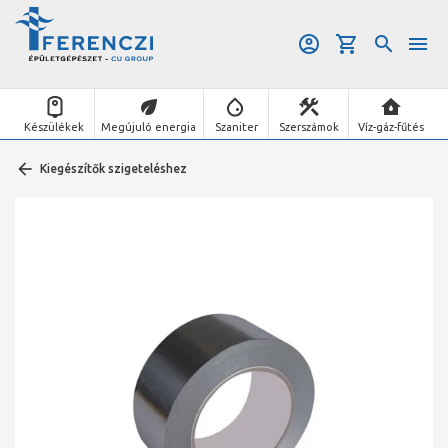
Készülékek
Megújuló energia
Szaniter
Szerszámok
Víz-gáz-fűtés
Kiegészítők szigeteléshez