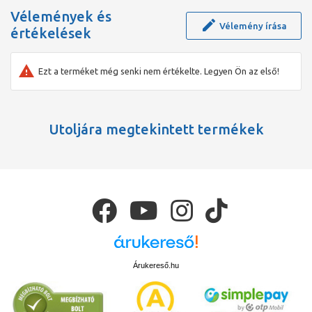
Vélemények és
Vélemény írása
értékelések
Ezt a terméket még senki nem értékelte. Legyen Ön az első!
Utoljára megtekintett termékek
Árukereső.hu