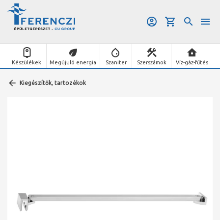
Készülékek
Megújuló energia
Szaniter
Szerszámok
Víz-gáz-fűtés
Kiegészítők, tartozékok