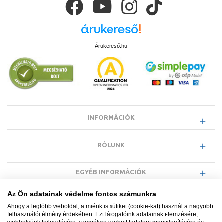
Árukereső.hu
INFORMÁCIÓK
RÓLUNK
EGYÉB INFORMÁCIÓK
Az Ön adatainak védelme fontos számunkra
VÁSÁRLÓI INFORMÁCIÓK
Ahogy a legtöbb weboldal, a miénk is sütiket (cookie-kat) használ a nagyobb
felhasználói élmény érdekében. Ezt látogatóink adatainak elemzésére,