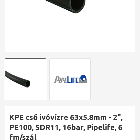
KPE cső ivóvízre 63x5.8mm - 2",
PE100, SDR11, 16bar, Pipelife, 6
fm/szál