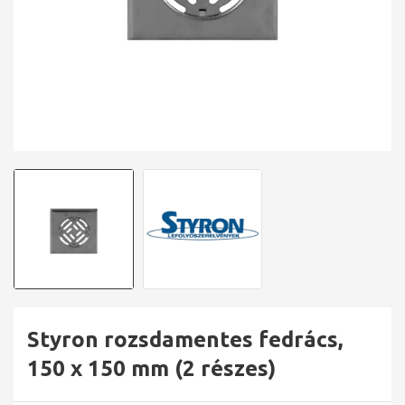
Styron rozsdamentes fedrács,
150 x 150 mm (2 részes)