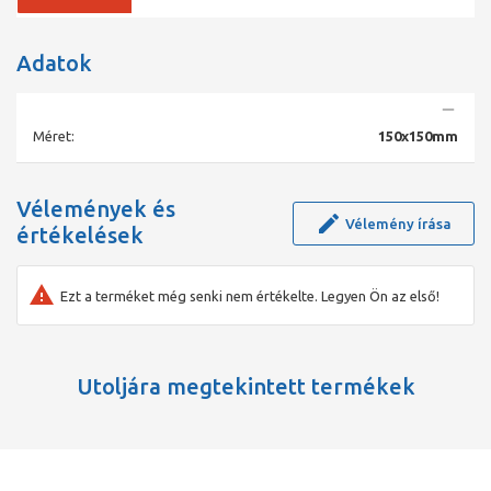
Adatok
Méret:
150x150mm
Vélemények és
Vélemény írása
értékelések
Ezt a terméket még senki nem értékelte. Legyen Ön az első!
Utoljára megtekintett termékek