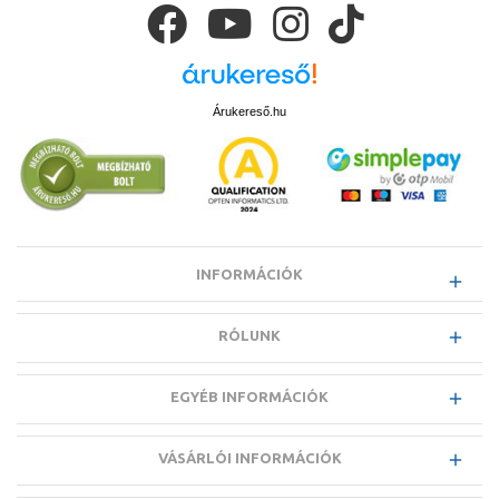
Árukereső.hu
INFORMÁCIÓK
RÓLUNK
EGYÉB INFORMÁCIÓK
VÁSÁRLÓI INFORMÁCIÓK