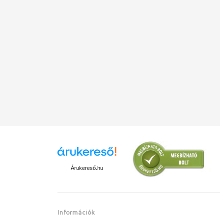
Árukereső.hu
Információk