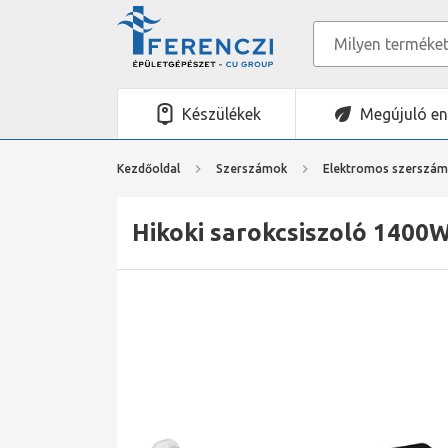
Készülékek
Megújuló en
Kezdőoldal
Szerszámok
Elektromos szerszá
Hikoki sarokcsiszoló 1400