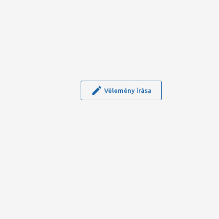
Vélemény írása