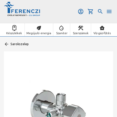
Készülékek
Megújuló energia
Szaniter
Szerszámok
Víz-gáz-fűtés
Sarokszelep