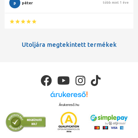
p
péter
több mint 1 éve
Utoljára megtekintett termékek
Árukereső.hu