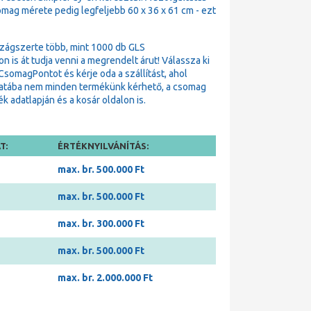
omag mérete pedig legfeljebb 60 x 36 x 61 cm - ezt
zágszerte több, mint 1000 db GLS
is át tudja venni a megrendelt árut! Válassza ki
omagPontot és kérje oda a szállítást, ahol
matába nem minden termékünk kérhető, a csomag
 adatlapján és a kosár oldalon is.
T:
ÉRTÉKNYILVÁNÍTÁS:
max. br. 500.000 Ft
max. br. 500.000 Ft
max. br. 300.000 Ft
max. br. 500.000 Ft
max. br. 2.000.000 Ft