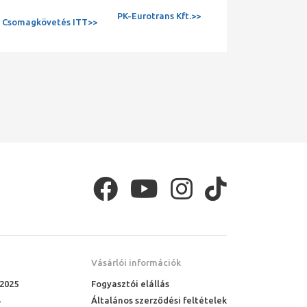
PK-Eurotrans Kft.>>
Csomagkövetés ITT>>
Vásárlói információk
 2025
Fogyasztói elállás
Általános szerződési feltételek