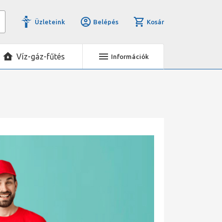
Üzleteink
Belépés
Kosár
Víz-gáz-fűtés
Információk