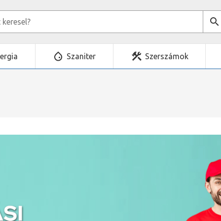
ergia
Szaniter
Szerszámok