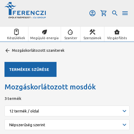
Készülékek
Megújuló energia
Szaniter
Szerszámok
Víz-gáz-fűtés
Mozgáskorlátozott szaniterek
TERMÉKEK SZŰRÉSE
Mozgáskorlátozott mosdók
3 termék