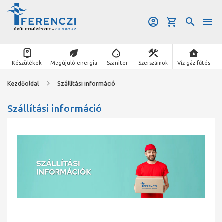
Készülékek
Megújuló energia
Szaniter
Szerszámok
Víz-gáz-fűtés
Kezdőoldal
Szállítási információ
Szállítási információ