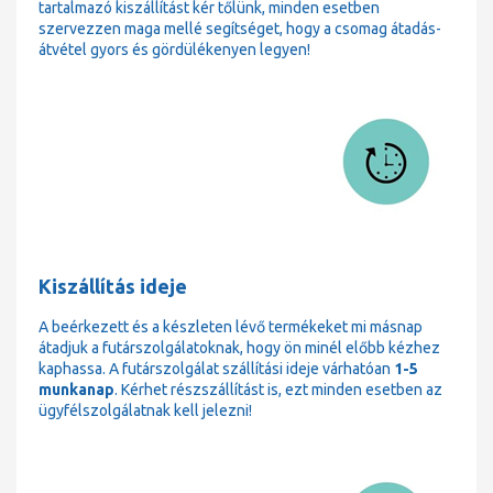
tartalmazó kiszállítást kér tőlünk, minden esetben
szervezzen maga mellé segítséget, hogy a csomag átadás-
átvétel gyors és gördülékenyen legyen!
Kiszállítás ideje
A beérkezett és a készleten lévő termékeket mi másnap
átadjuk a futárszolgálatoknak, hogy ön minél előbb kézhez
kaphassa. A futárszolgálat szállítási ideje várhatóan
1-5
munkanap
. Kérhet részszállítást is, ezt minden esetben az
ügyfélszolgálatnak kell jelezni!