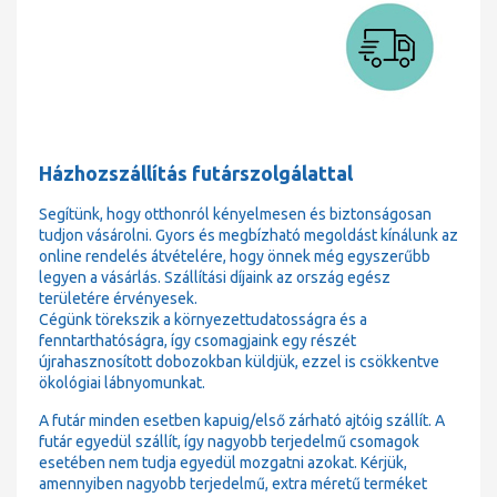
Házhozszállítás futárszolgálattal
Segítünk, hogy otthonról kényelmesen és biztonságosan
tudjon vásárolni. Gyors és megbízható megoldást kínálunk az
online rendelés átvételére, hogy önnek még egyszerűbb
legyen a vásárlás. Szállítási díjaink az ország egész
területére érvényesek.
Cégünk törekszik a környezettudatosságra és a
fenntarthatóságra, így csomagjaink egy részét
újrahasznosított dobozokban küldjük, ezzel is csökkentve
ökológiai lábnyomunkat.
A futár minden esetben kapuig/első zárható ajtóig szállít. A
futár egyedül szállít, így nagyobb terjedelmű csomagok
esetében nem tudja egyedül mozgatni azokat. Kérjük,
amennyiben nagyobb terjedelmű, extra méretű terméket