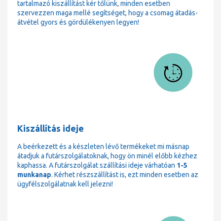
tartalmazó kiszállítást kér tőlünk, minden esetben
szervezzen maga mellé segítséget, hogy a csomag átadás-
átvétel gyors és gördülékenyen legyen!
Kiszállítás ideje
A beérkezett és a készleten lévő termékeket mi másnap
átadjuk a futárszolgálatoknak, hogy ön minél előbb kézhez
kaphassa. A futárszolgálat szállítási ideje várhatóan
1-5
munkanap
. Kérhet részszállítást is, ezt minden esetben az
ügyfélszolgálatnak kell jelezni!