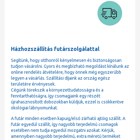
Házhozszállítás futárszolgálattal
Segítünk, hogy otthonról kényelmesen és biztonságosan
tudjon vásárolni. Gyors és megbízható megoldást kínálunk az
online rendelés átvételére, hogy önnek még egyszerűbb
legyen a vásárlás. Szállítási díjaink az ország egész
területére érvényesek.
Cégünk törekszik a környezettudatosságra és a
fenntarthatóságra, így csomagjaink egy részét
újrahasznosított dobozokban küldjük, ezzel is csökkentve
ökológiai lábnyomunkat.
A futár minden esetben kapuig/első zárható ajtóig szállít. A
futár egyedül szállít, így nagyobb terjedelmű csomagok
esetében nem tudja egyedül mozgatni azokat. Kérjük,
amennyiben nagyobb terjedelmű, extra méretű terméket