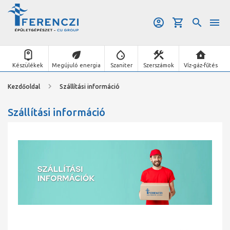
Készülékek
Megújuló energia
Szaniter
Szerszámok
Víz-gáz-fűtés
Kezdőoldal
Szállítási információ
Szállítási információ