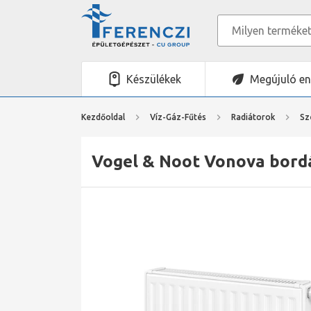
Készülékek
Megújuló en
Kezdőoldal
Víz-Gáz-Fűtés
Radiátorok
Sz
Vogel & Noot Vonova bordá