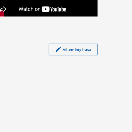
Vélemény írása