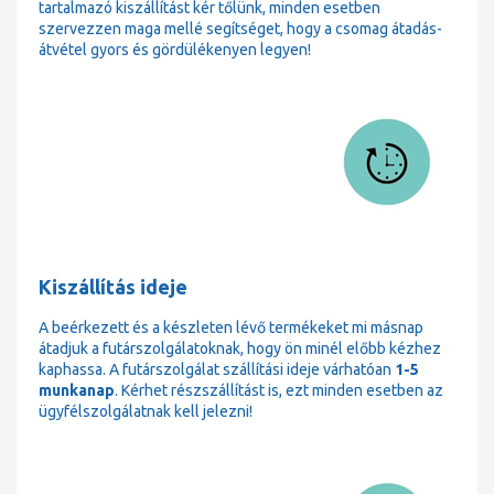
tartalmazó kiszállítást kér tőlünk, minden esetben
szervezzen maga mellé segítséget, hogy a csomag átadás-
átvétel gyors és gördülékenyen legyen!
Kiszállítás ideje
A beérkezett és a készleten lévő termékeket mi másnap
átadjuk a futárszolgálatoknak, hogy ön minél előbb kézhez
kaphassa. A futárszolgálat szállítási ideje várhatóan
1-5
munkanap
. Kérhet részszállítást is, ezt minden esetben az
ügyfélszolgálatnak kell jelezni!