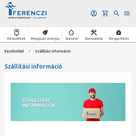
Készülékek
Megújuló energia
Szaniter
Szerszámok
Víz-gáz-fűtés
Kezdőoldal
Szállítási információ
Szállítási információ