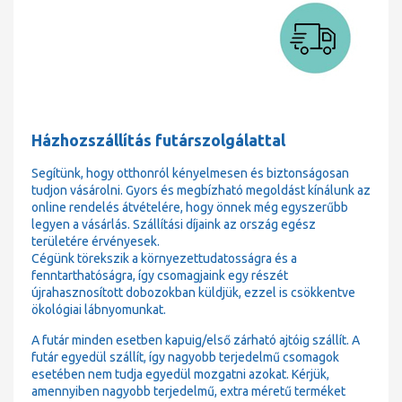
Házhozszállítás futárszolgálattal
Segítünk, hogy otthonról kényelmesen és biztonságosan
tudjon vásárolni. Gyors és megbízható megoldást kínálunk az
online rendelés átvételére, hogy önnek még egyszerűbb
legyen a vásárlás. Szállítási díjaink az ország egész
területére érvényesek.
Cégünk törekszik a környezettudatosságra és a
fenntarthatóságra, így csomagjaink egy részét
újrahasznosított dobozokban küldjük, ezzel is csökkentve
ökológiai lábnyomunkat.
A futár minden esetben kapuig/első zárható ajtóig szállít. A
futár egyedül szállít, így nagyobb terjedelmű csomagok
esetében nem tudja egyedül mozgatni azokat. Kérjük,
amennyiben nagyobb terjedelmű, extra méretű terméket