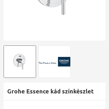
Grohe Essence kád színkészlet