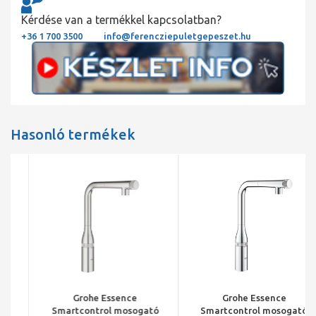
Kérdése van a termékkel kapcsolatban?
+36 1 700 3500
info@ferencziepuletgepeszet.hu
Hasonló termékek
Grohe Essence
Grohe Essence
Smartcontrol mosogató
Smartcontrol mosogató