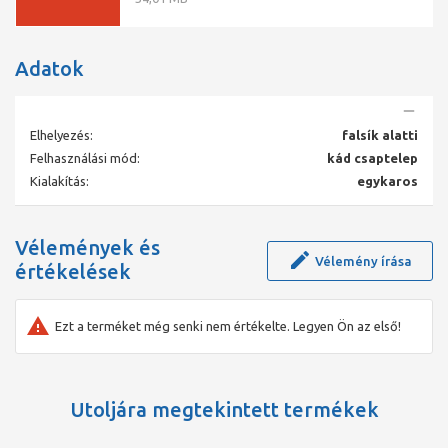
Adatok
Elhelyezés:
falsík alatti
Felhasználási mód:
kád csaptelep
Kialakítás:
egykaros
Vélemények és
Vélemény írása
értékelések
Ezt a terméket még senki nem értékelte. Legyen Ön az első!
Utoljára megtekintett termékek