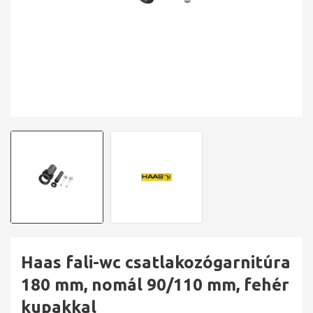
Haas fali-wc csatlakozógarnitúra
180 mm, nomál 90/110 mm, fehér
kupakkal