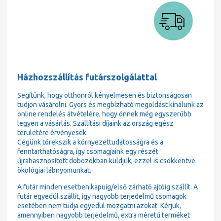
Házhozszállítás futárszolgálattal
Segítünk, hogy otthonról kényelmesen és biztonságosan
tudjon vásárolni. Gyors és megbízható megoldást kínálunk az
online rendelés átvételére, hogy önnek még egyszerűbb
legyen a vásárlás. Szállítási díjaink az ország egész
területére érvényesek.
Cégünk törekszik a környezettudatosságra és a
fenntarthatóságra, így csomagjaink egy részét
újrahasznosított dobozokban küldjük, ezzel is csökkentve
ökológiai lábnyomunkat.
A futár minden esetben kapuig/első zárható ajtóig szállít. A
futár egyedül szállít, így nagyobb terjedelmű csomagok
esetében nem tudja egyedül mozgatni azokat. Kérjük,
amennyiben nagyobb terjedelmű, extra méretű terméket