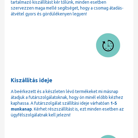
tartalmazó kiszállítást kér tőlünk, minden esetben
szervezzen maga mellé segítséget, hogy a csomag átadás-
átvétel gyors és gördülékenyen legyen!
Kiszállítás ideje
A beérkezett és a készleten lévő termékeket mi másnap
átadjuk a futárszolgálatoknak, hogy ön minél előbb kézhez
kaphassa. A futárszolgálat szállítási ideje várhatóan
1-5
munkanap
. Kérhet részszállítást is, ezt minden esetben az
ügyfélszolgálatnak kell jelezni!