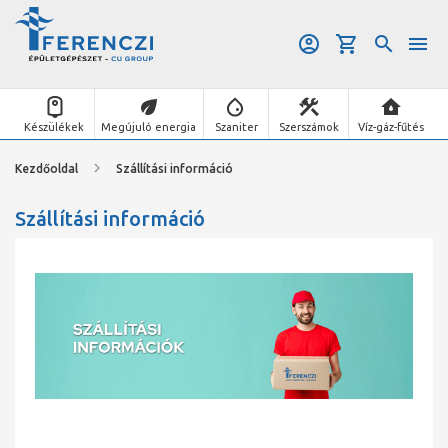
Készülékek
Megújuló energia
Szaniter
Szerszámok
Víz-gáz-fűtés
Kezdőoldal
Szállítási információ
Szállítási információ