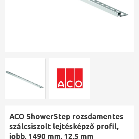
ACO ShowerStep rozsdamentes
szálcsiszolt lejtésképző profil,
jobb, 1490 mm, 12,5 mm