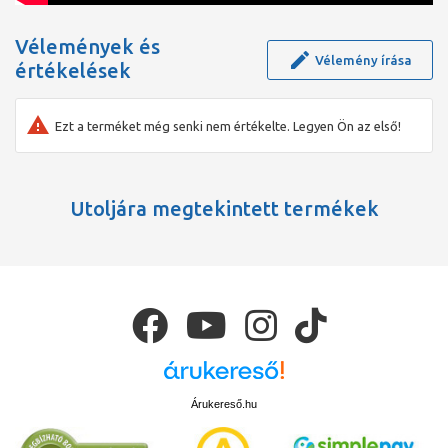
Vélemények és
Vélemény írása
értékelések
Ezt a terméket még senki nem értékelte. Legyen Ön az első!
Utoljára megtekintett termékek
Árukereső.hu