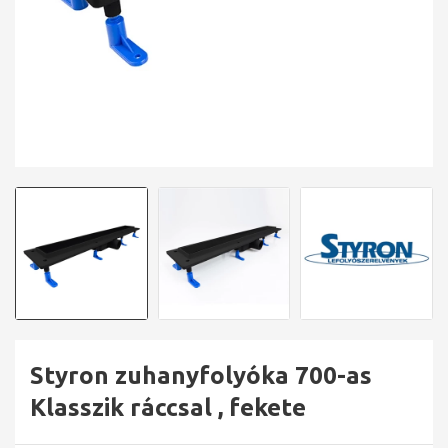
Styron zuhanyfolyóka 700-as
Klasszik ráccsal , fekete