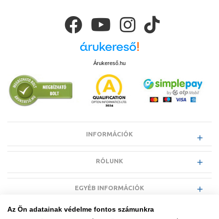
Árukereső.hu
INFORMÁCIÓK
RÓLUNK
EGYÉB INFORMÁCIÓK
Az Ön adatainak védelme fontos számunkra
VÁSÁRLÓI INFORMÁCIÓK