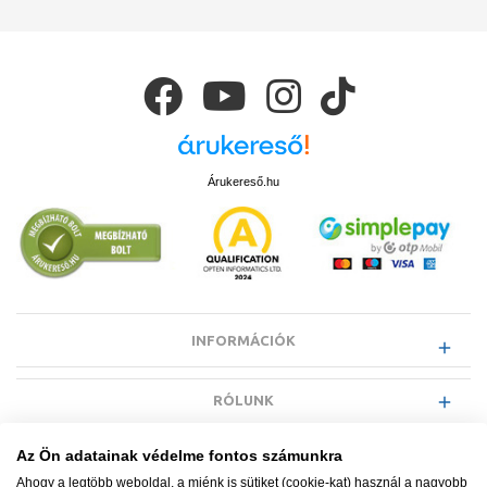
Árukereső.hu
INFORMÁCIÓK
RÓLUNK
Az Ön adatainak védelme fontos számunkra
EGYÉB INFORMÁCIÓK
Ahogy a legtöbb weboldal, a miénk is sütiket (cookie-kat) használ a nagyobb