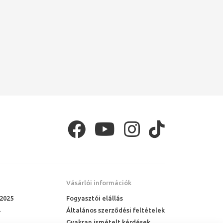
Vásárlói információk
 2025
Fogyasztói elállás
Általános szerződési feltételek
Gyakran ismételt kérdések