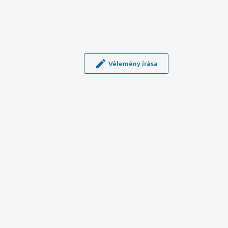
Vélemény írása