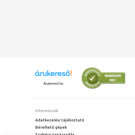
Árukereső.hu
Információk
Adatkezelési tájékoztató
Bérelhető gépek
Szakmai tanácsadás