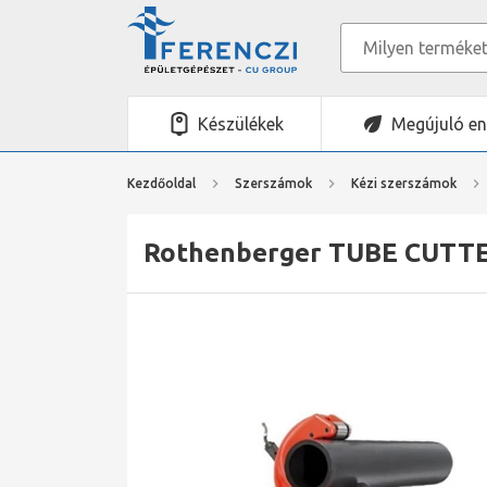
Készülékek
Megújuló en
Kezdőoldal
Szerszámok
Kézi szerszámok
Rothenberger TUBE CUTTER