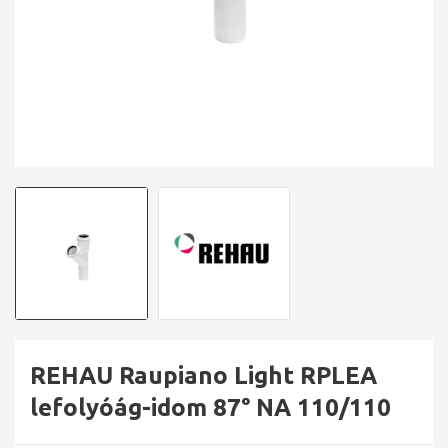
REHAU Raupiano Light RPLEA
lefolyóág-idom 87° NA 110/110