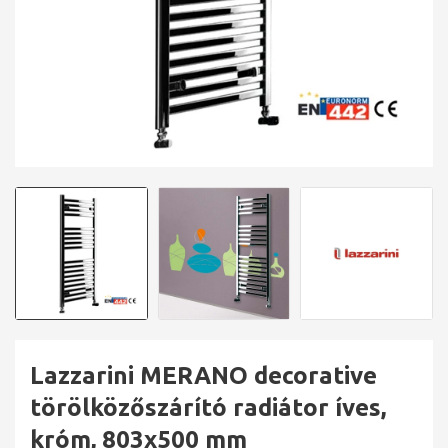
Lazzarini MERANO decorative
törölközőszárító radiátor íves,
króm, 803x500 mm