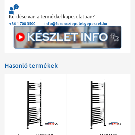
Kérdése van a termékkel kapcsolatban?
+36 1 700 3500
info@ferencziepuletgepeszet.hu
Hasonló termékek