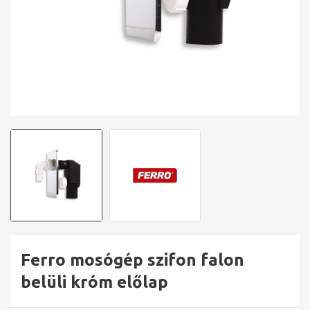
Ferro mosógép szifon falon
belüli króm előlap