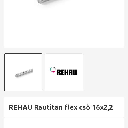
REHAU Rautitan flex cső 16x2,2