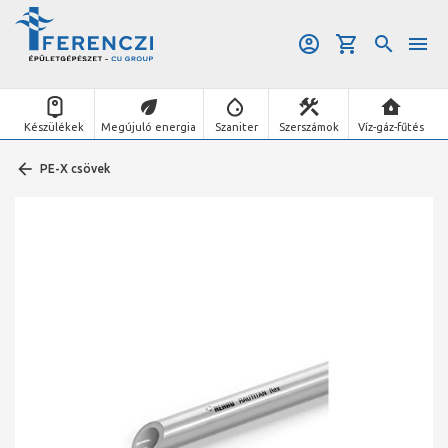
Készülékek
Megújuló energia
Szaniter
Szerszámok
Víz-gáz-fűtés
PE-X csövek