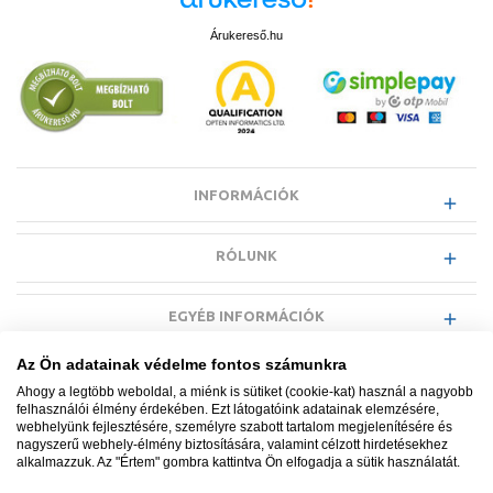
Árukereső.hu
INFORMÁCIÓK
RÓLUNK
EGYÉB INFORMÁCIÓK
Az Ön adatainak védelme fontos számunkra
VÁSÁRLÓI INFORMÁCIÓK
Ahogy a legtöbb weboldal, a miénk is sütiket (cookie-kat) használ a nagyobb
felhasználói élmény érdekében. Ezt látogatóink adatainak elemzésére,
webhelyünk fejlesztésére, személyre szabott tartalom megjelenítésére és
nagyszerű webhely-élmény biztosítására, valamint célzott hirdetésekhez
alkalmazzuk. Az "Értem" gombra kattintva Ön elfogadja a sütik használatát.