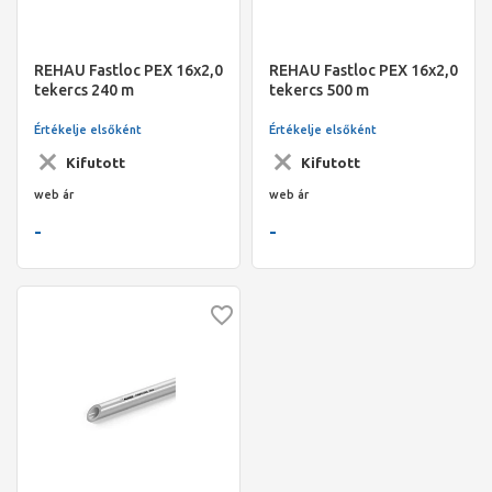
REHAU Fastloc PEX 16x2,0
REHAU Fastloc PEX 16x2,0
tekercs 240 m
tekercs 500 m
Értékelje elsőként
Értékelje elsőként
Kifutott
Kifutott
web ár
web ár
-
-