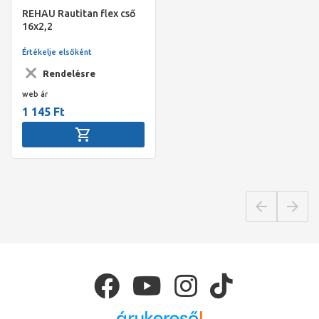
REHAU Rautitan flex cső
16x2,2
Értékelje elsőként
Rendelésre
web ár
1 145 Ft