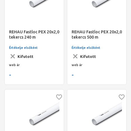
REHAU Fastloc PEX 20x2,0
REHAU Fastloc PEX 20x2,0
tekercs 240 m
tekercs 500 m
Értékelje elsőként
Értékelje elsőként
Kifutott
Kifutott
web ár
web ár
-
-