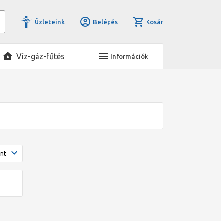
Üzleteink
Belépés
Kosár
Víz-gáz-fűtés
Információk