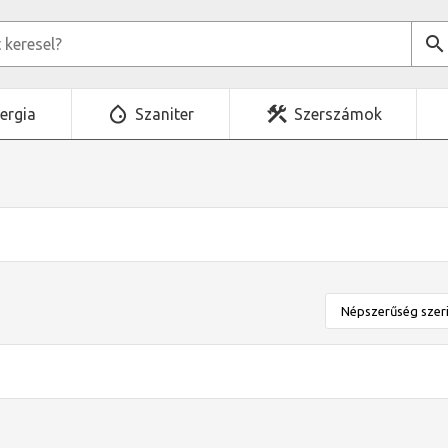
ergia
Szaniter
Szerszámok