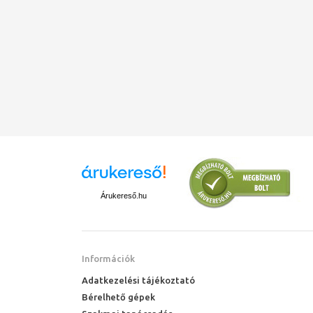
Árukereső.hu
Információk
Adatkezelési tájékoztató
Bérelhető gépek