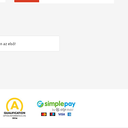
n az első!