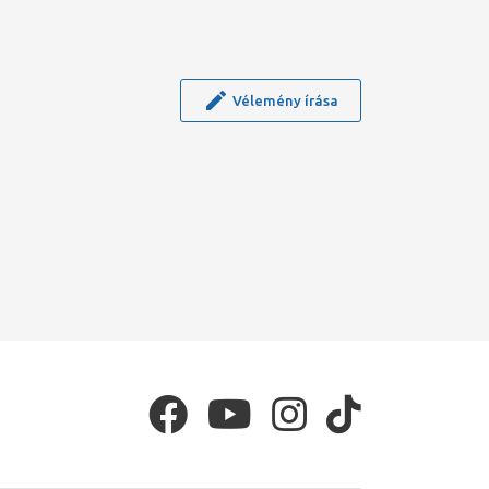
Vélemény írása