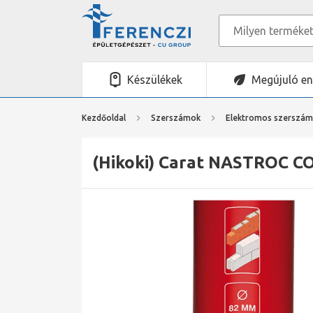
Készülékek
Megújuló en
Kezdőoldal
Szerszámok
Elektromos szerszá
(Hikoki) Carat NASTROC C