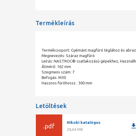
Termékleírás
Termékcsoport: Gyémánt magfúró téglához és abra
Megnevezés: Száraz magfúró
Leírás: NASTROC® csatlakozású gépekhez, Használh
Átmérő: 162 mm
Szegmens szám: 7
Befogás: M30
Hasznos fúróhossz : 300 mm
Letöltések
Hikoki katalógus
downlo
.pdf
28,64 MB