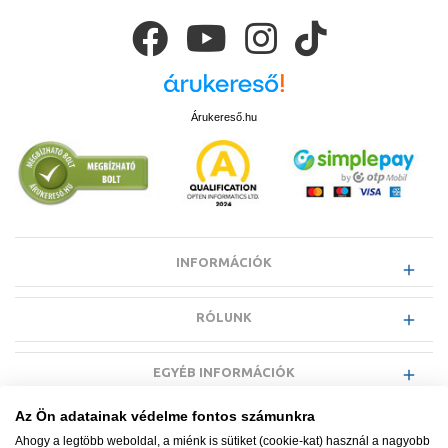
Árukereső.hu
INFORMÁCIÓK
RÓLUNK
EGYÉB INFORMÁCIÓK
Az Ön adatainak védelme fontos számunkra
VÁSÁRLÓI INFORMÁCIÓK
Ahogy a legtöbb weboldal, a miénk is sütiket (cookie-kat) használ a nagyobb