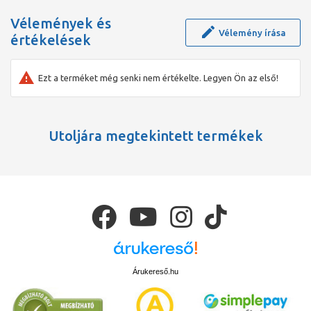
Vélemények és
Vélemény írása
értékelések
Ezt a terméket még senki nem értékelte. Legyen Ön az első!
Utoljára megtekintett termékek
Árukereső.hu