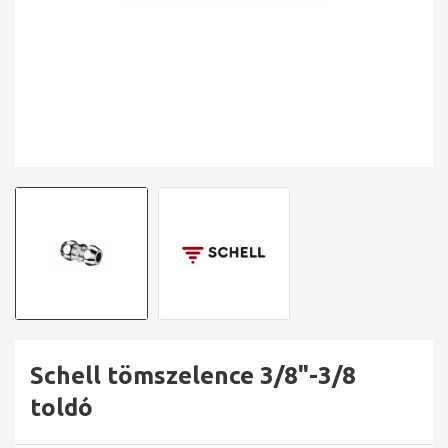
Schell tömszelence 3/8"-3/8
toldó