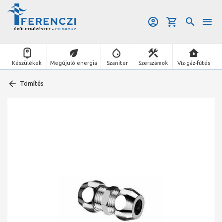
Készülékek
Megújuló energia
Szaniter
Szerszámok
Víz-gáz-fűtés
Tömítés