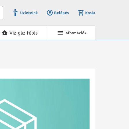
Üzleteink
Belépés
Kosár
Víz-gáz-fűtés
Információk