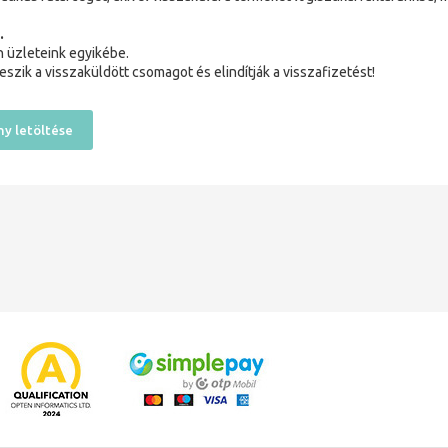
.
 üzleteink egyikébe.
eszik a visszaküldött csomagot és elindítják a visszafizetést!
y letöltése