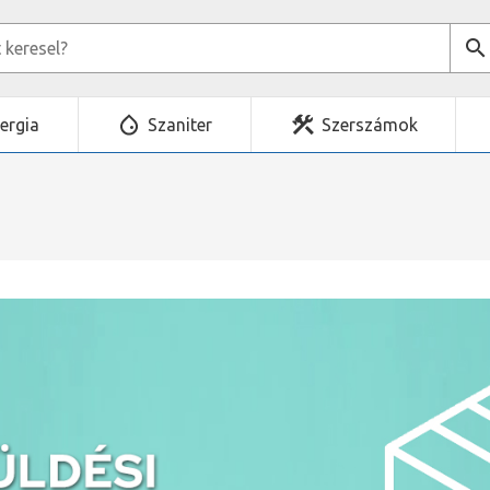
ergia
Szaniter
Szerszámok