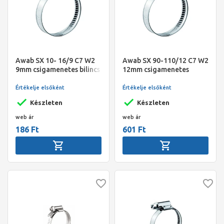
Awab SX 10- 16/9 C7 W2
Awab SX 90-110/12 C7 W2
9mm csigamenetes bilincs
12mm csigamenetes
Gemi
bilincs Gemi
Értékelje elsőként
Értékelje elsőként
Készleten
Készleten
web ár
web ár
186 Ft
601 Ft