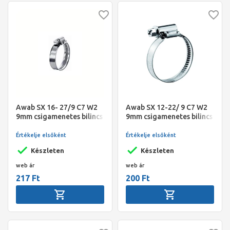
Awab SX 16- 27/9 C7 W2
Awab SX 12-22/ 9 C7 W2
9mm csigamenetes bilincs
9mm csigamenetes bilincs
Gemi
Gemi
Értékelje elsőként
Értékelje elsőként
Készleten
Készleten
web ár
web ár
217 Ft
200 Ft