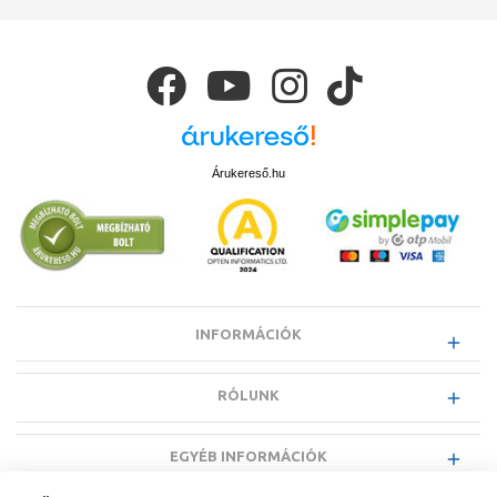
Árukereső.hu
INFORMÁCIÓK
RÓLUNK
EGYÉB INFORMÁCIÓK