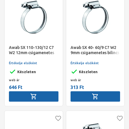
Awab SX 110-130/12 C7
Awab SX 40- 60/9 C7 W2
W2 12mm csigamenetes
9mm csigamenetes bilincs
bilincs Gemi
Gemi
Értékelje elsőként
Értékelje elsőként
Készleten
Készleten
web ár
web ár
646 Ft
313 Ft