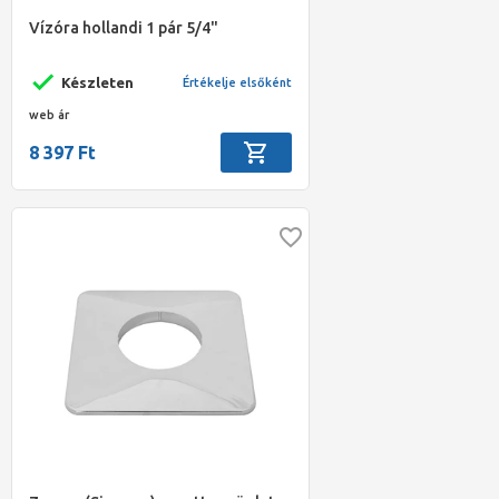
Vízóra hollandi 1 pár 5/4"
Készleten
Értékelje elsőként
web ár
8 397 Ft