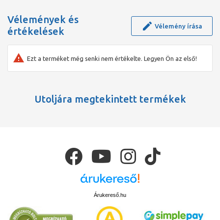
Vélemények és
Vélemény írása
értékelések
Ezt a terméket még senki nem értékelte. Legyen Ön az első!
Utoljára megtekintett termékek
Árukereső.hu