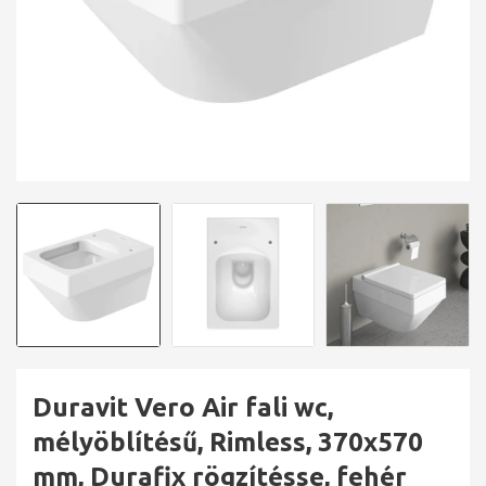
Duravit Vero Air fali wc,
mélyöblítésű, Rimless, 370x570
mm, Durafix rögzítésse, fehér