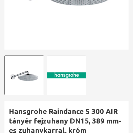
Hansgrohe Raindance S 300 AIR
tányér fejzuhany DN15, 389 mm-
es zuhanykarral, króm