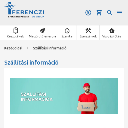
Készülékek
Megújuló energia
Szaniter
Szerszámok
Víz-gáz-fűtés
Kezdőoldal
Szállítási információ
Szállítási információ