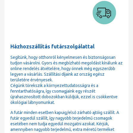
Házhozszállítás futárszolgálattal
Segítünk, hogy otthonról kényelmesen és biztonságosan
tudjon vásárolni. Gyors és megbízható megoldást kínálunk az
online rendelés átvételére, hogy önnek még egyszerűbb
legyen a vásárlás. Szállítási díjaink az ország egész
területére érvényesek.
Cégünk törekszik a környezettudatosságra és a
fenntarthatóságra, így csomagjaink egy részét
újrahasznosított dobozokban küldjük, ezzel is csökkentve
ökológiai lábnyomunkat.
A futár minden esetben kapuig/első zárható ajtóig szállít. A
futár egyedül szállít, így nagyobb terjedelmű csomagok
esetében nem tudja egyedül mozgatni azokat. Kérjük,
amennyiben nagyobb terjedelmű, extra méretű terméket