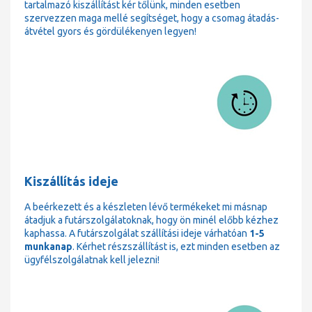
tartalmazó kiszállítást kér tőlünk, minden esetben
szervezzen maga mellé segítséget, hogy a csomag átadás-
átvétel gyors és gördülékenyen legyen!
Kiszállítás ideje
A beérkezett és a készleten lévő termékeket mi másnap
átadjuk a futárszolgálatoknak, hogy ön minél előbb kézhez
kaphassa. A futárszolgálat szállítási ideje várhatóan
1-5
munkanap
. Kérhet részszállítást is, ezt minden esetben az
ügyfélszolgálatnak kell jelezni!