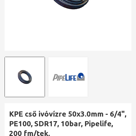
KPE cső ivóvízre 50x3.0mm - 6/4",
PE100, SDR17, 10bar, Pipelife,
200 fm/tek.