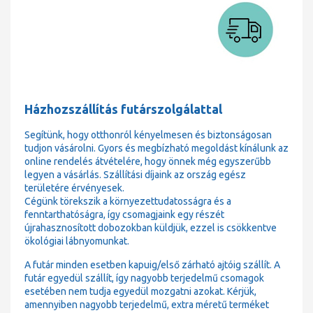
Házhozszállítás futárszolgálattal
Segítünk, hogy otthonról kényelmesen és biztonságosan
tudjon vásárolni. Gyors és megbízható megoldást kínálunk az
online rendelés átvételére, hogy önnek még egyszerűbb
legyen a vásárlás. Szállítási díjaink az ország egész
területére érvényesek.
Cégünk törekszik a környezettudatosságra és a
fenntarthatóságra, így csomagjaink egy részét
újrahasznosított dobozokban küldjük, ezzel is csökkentve
ökológiai lábnyomunkat.
A futár minden esetben kapuig/első zárható ajtóig szállít. A
futár egyedül szállít, így nagyobb terjedelmű csomagok
esetében nem tudja egyedül mozgatni azokat. Kérjük,
amennyiben nagyobb terjedelmű, extra méretű terméket