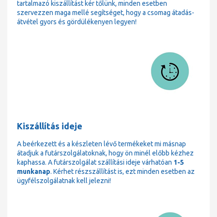
tartalmazó kiszállítást kér tőlünk, minden esetben
szervezzen maga mellé segítséget, hogy a csomag átadás-
átvétel gyors és gördülékenyen legyen!
Kiszállítás ideje
A beérkezett és a készleten lévő termékeket mi másnap
átadjuk a futárszolgálatoknak, hogy ön minél előbb kézhez
kaphassa. A futárszolgálat szállítási ideje várhatóan
1-5
munkanap
. Kérhet részszállítást is, ezt minden esetben az
ügyfélszolgálatnak kell jelezni!