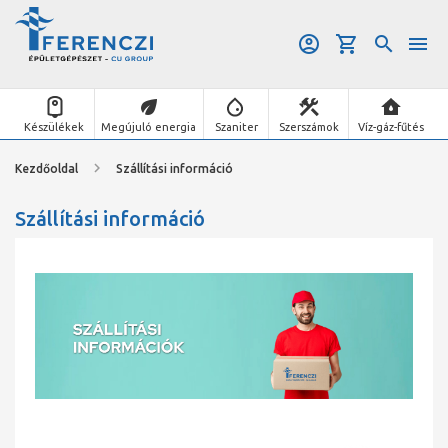
Készülékek
Megújuló energia
Szaniter
Szerszámok
Víz-gáz-fűtés
Kezdőoldal
Szállítási információ
Szállítási információ