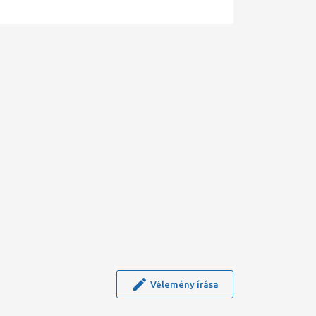
Vélemény írása