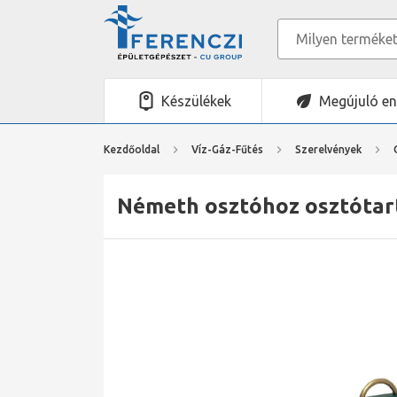
Készülékek
Megújuló en
Kezdőoldal
Víz-Gáz-Fűtés
Szerelvények
Németh osztóhoz osztótartó