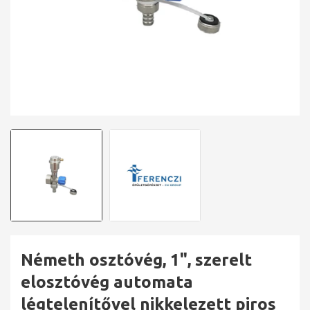
Németh osztóvég, 1", szerelt
elosztóvég automata
légtelenítővel nikkelezett piros