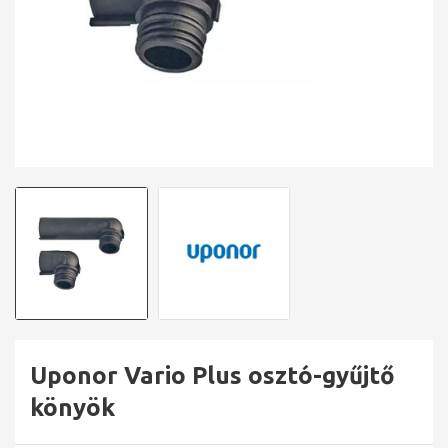
Uponor Vario Plus osztó-gyűjtő
könyök