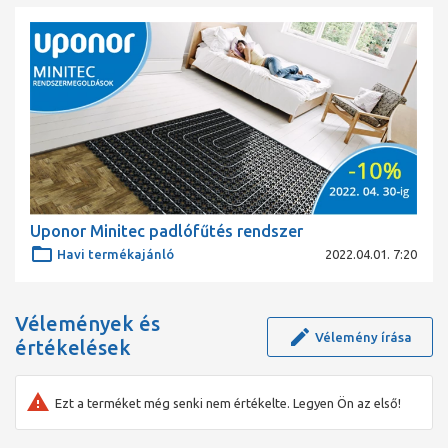
Uponor Minitec padlófűtés rendszer
Havi termékajánló
2022.04.01. 7:20
Vélemények és
Vélemény írása
értékelések
Ezt a terméket még senki nem értékelte. Legyen Ön az első!