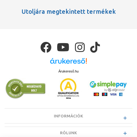
Utoljára megtekintett termékek
Árukereső.hu
INFORMÁCIÓK
RÓLUNK