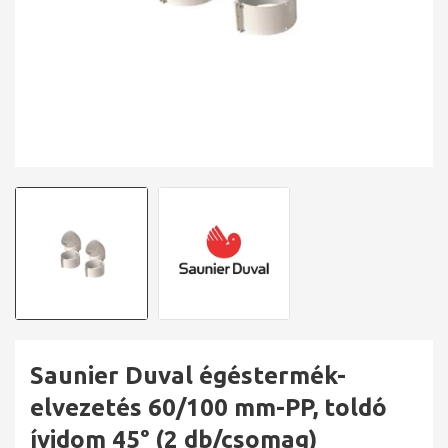
Saunier Duval égéstermék-
elvezetés 60/100 mm-PP, toldó
ívidom 45° (2 db/csomag)