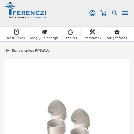
Készülékek
Megújuló energia
Szaniter
Szerszámok
Víz-gáz-fűtés
Koncentrikus PPS/ALU