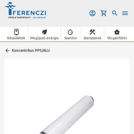
Készülékek
Megújuló energia
Szaniter
Szerszámok
Víz-gáz-fűtés
Koncentrikus PPS/ALU