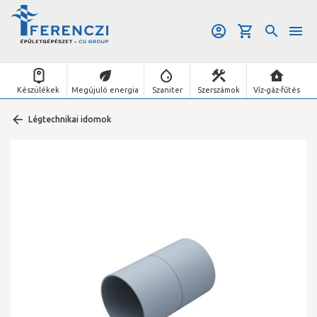
Készülékek
Megújuló energia
Szaniter
Szerszámok
Víz-gáz-fűtés
Légtechnikai idomok