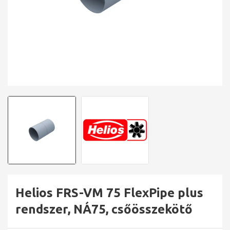
Helios FRS-VM 75 FlexPipe plus
rendszer, NÁ75, csőösszekötő