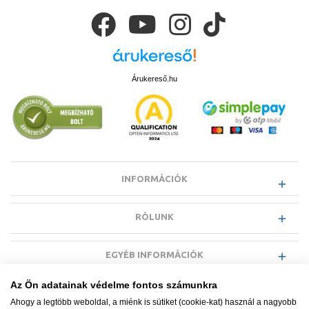
Árukereső.hu
INFORMÁCIÓK
RÓLUNK
EGYÉB INFORMÁCIÓK
Az Ön adatainak védelme fontos számunkra
VÁSÁRLÓI INFORMÁCIÓK
Ahogy a legtöbb weboldal, a miénk is sütiket (cookie-kat) használ a nagyobb