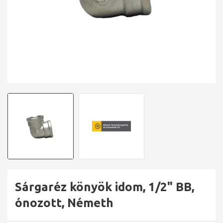
Sárgaréz könyök idom, 1/2" BB,
ónozott, Németh