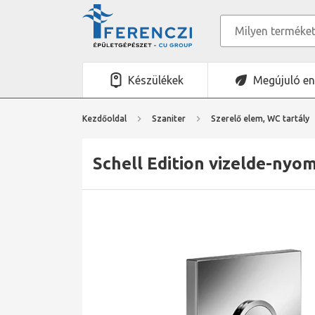
Készülékek
Megújuló en
Kezdőoldal
Szaniter
Szerelő elem, WC tartály
Schell Edition vizelde-nyo