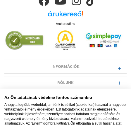
Árukereső.hu
INFORMÁCIÓK
RÓLUNK
Az Ön adatainak védelme fontos számunkra
EGYÉB INFORMÁCIÓK
Ahogy a legtöbb weboldal, a miénk is sütiket (cookie-kat) használ a nagyobb
felhasználói élmény érdekében. Ezt látogatóink adatainak elemzésére,
webhelyünk fejlesztésére, személyre szabott tartalom megjelenítésére és
VÁSÁRLÓI INFORMÁCIÓK
nagyszerű webhely-élmény biztosítására, valamint célzott hirdetésekhez
alkalmazzuk. Az "Értem" gombra kattintva Ön elfogadja a sütik használatát.