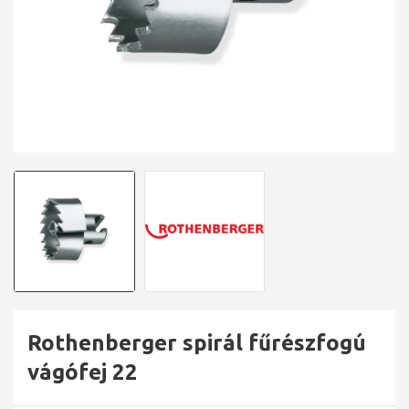
Rothenberger spirál fűrészfogú
vágófej 22