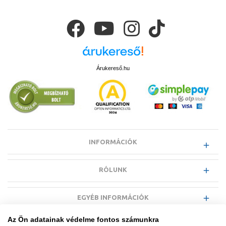
Árukereső.hu
INFORMÁCIÓK
RÓLUNK
EGYÉB INFORMÁCIÓK
Az Ön adatainak védelme fontos számunkra
VÁSÁRLÓI INFORMÁCIÓK