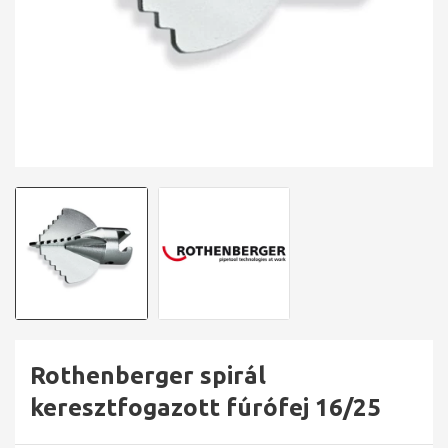
Rothenberger spirál
keresztfogazott fúrófej 16/25