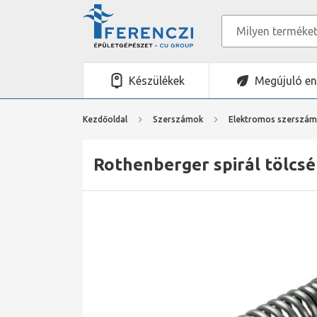
Készülékek
Megújuló en
Kezdőoldal
Szerszámok
Elektromos szerszá
Rothenberger spirál tölcsé