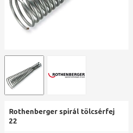
Rothenberger spirál tölcsérfej
22