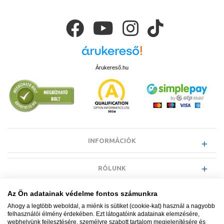
Árukereső.hu
INFORMÁCIÓK
RÓLUNK
Az Ön adatainak védelme fontos számunkra
EGYÉB INFORMÁCIÓK
Ahogy a legtöbb weboldal, a miénk is sütiket (cookie-kat) használ a nagyobb
felhasználói élmény érdekében. Ezt látogatóink adatainak elemzésére,
webhelyünk fejlesztésére, személyre szabott tartalom megjelenítésére és
VÁSÁRLÓI INFORMÁCIÓK